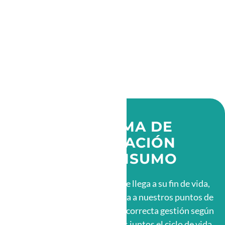
PROGRAMA DE
RECUPERACIÓN
POST CONSUMO
Cuando una bolsa reutilizable llega a su fin de vida,
¡No la botes a la basura!, tráela a nuestros puntos de
acopio y nosotros le daremos correcta gestión según
su materialidad. Así cerramos juntos el ciclo de vida