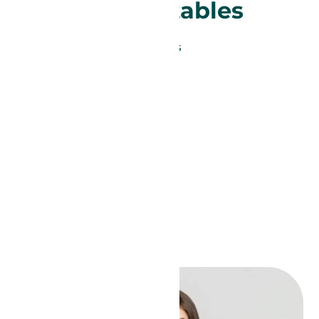
Reutilizables
Descarga ahora nuestros
catálogos y comienza a
imaginar tus próximos
proyectos con nosotros.
Ver Catálogo