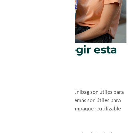
¿Por qué elegir esta
bolsa para
pastelería?
Las bolsas para pastelería de Unibag son útiles para
trasladar tortas y pasteles, además son útiles para
potencian tu marca como un empaque reutilizable
para repostería.