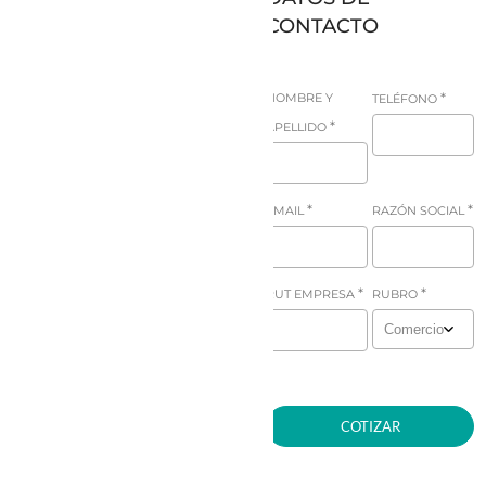
CONTACTO
*
NOMBRE Y
TELÉFONO
*
APELLIDO
*
*
EMAIL
RAZÓN SOCIAL
*
*
RUT EMPRESA
RUBRO
COTIZAR