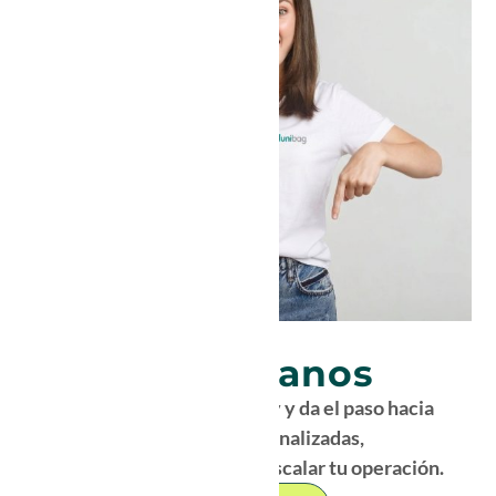
Contáctanos
Solicita tu cotización hoy y da el paso hacia
soluciones personalizadas,
rápidas y pensadas para escalar tu operación.