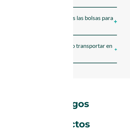
¿De qué material están hechos las bolsas para
pastelería?
¿Qué tipo de productos puedo transportar en
las bolsas para pastelería?
Catálogos
de
Productos