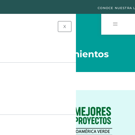
CONOCE NUESTRA L
X
Reconocimientos​