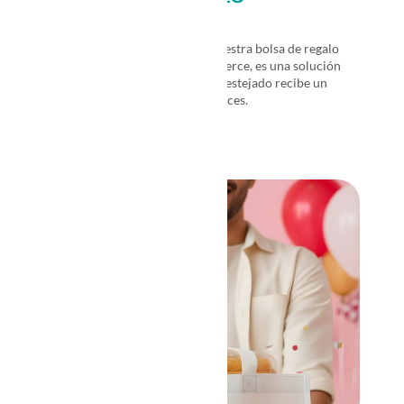
ECOMMERCE
Eleva la compra online con nuestra bolsa de regalo
reutilizable. Ideal para ecommerce, es una solución
lista para regalar y además el festejado recibe un
empaque que usará muchas veces.
→
VER MÁS