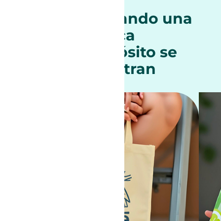
Así se ve cuando una
marca
y un propósito se
encuentran