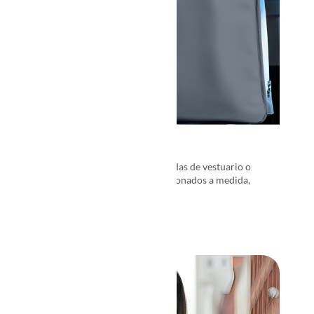
PORTA TRAJES
La solución perfecta para tiendas de vestuario o
cadenas de lavaseco. Confeccionados a medida,
reutilizables y personalizables.
→
VER MÁS