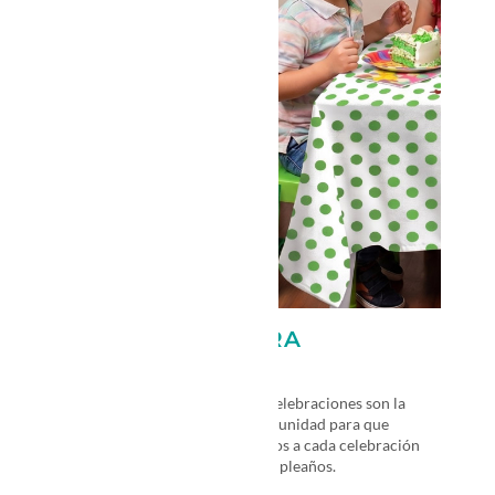
PRODUCTOS PARA
CELEBRACIONES
Productos reutilizables para celebraciones son la
mejor y más entretenida oportunidad para que
lleves los más hermosos diseños a cada celebración
importante como la de un cumpleaños.