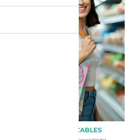
BOLSAS REUTILIZABLES
Potencia tu marca con bolsas personalizadas