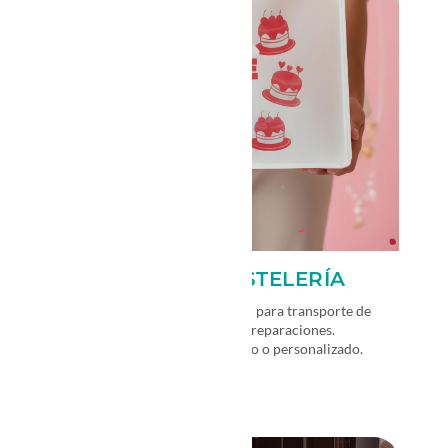
BOLSA PARA PASTELERÍA
Bolsa de almidón de maíz ideal para transporte de
tortas y pasteles y diferentes preparaciones.
Disponible con diseño genérico o personalizado.
→
VER MÁS