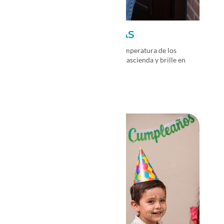
BOLSAS TÉRMICAS
Perfectas para conservar la temperatura de los
alimentos. Haz que tu marca trascienda y brille en
una bolsa térmica reutilizable.
→
VER MÁS