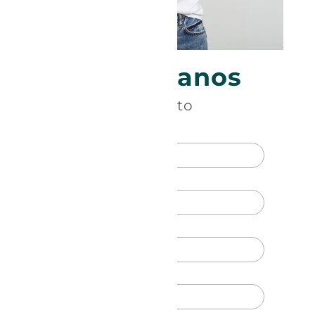
Contáctanos
Datos de contacto
Nombre *
Teléfono *
Email *
Razón Social *