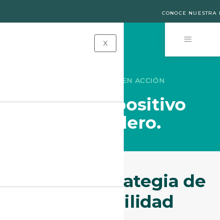
CONOCE NUESTRA 
X
SOSTENIBILIDAD EN ACCIÓN
Impacto positivo
y duradero.​
Nuestra Estrategia de
Sostenibilidad