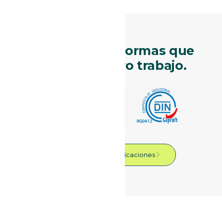
Certificaciones y normas que
respaldan nuestro trabajo.​
Ver todas las certificaciones