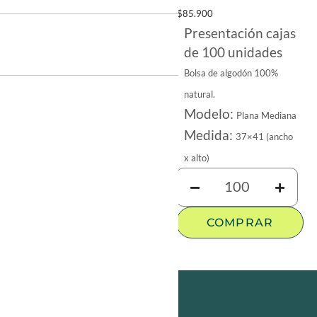
$
85.900
Presentación cajas
de 100 unidades
Bolsa de algodón 100%
natural.
Modelo:
Plana Mediana
Medida:
37×41 (ancho
x alto)
COMPRAR
¿Buscas