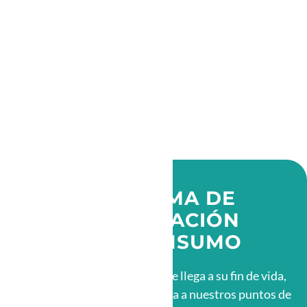
PROGRAMA DE
RECUPERACIÓN
POST CONSUMO
Cuando una bolsa reutilizable llega a su fin de vida,
¡No la botes a la basura!, tráela a nuestros puntos de