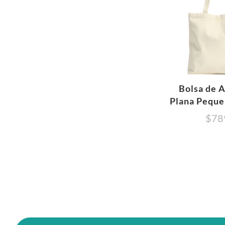
Bolsa de 
Plana Peque
$
78