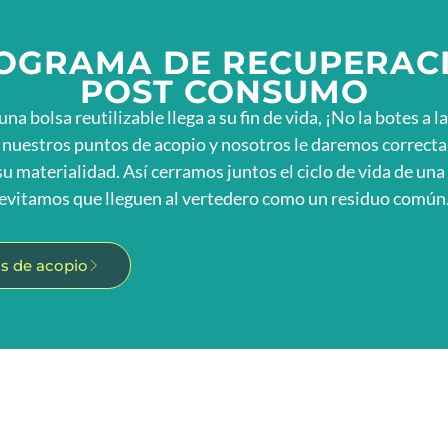
OGRAMA DE RECUPERAC
POST CONSUMO
a bolsa reutilizable llega a su fin de vida, ¡No la botes a l
a nuestros puntos de acopio y nosotros le daremos correcta
u materialidad. Así cerramos juntos el ciclo de vida de una
evitamos que lleguen al vertedero como un residuo común
s de acopio