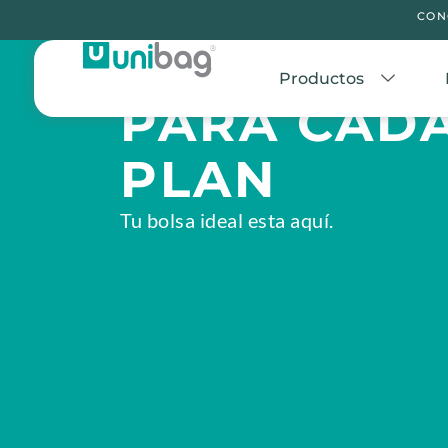
CON
UN MODEL
Productos
PARA CAD
PLAN
Tu bolsa ideal esta aquí.