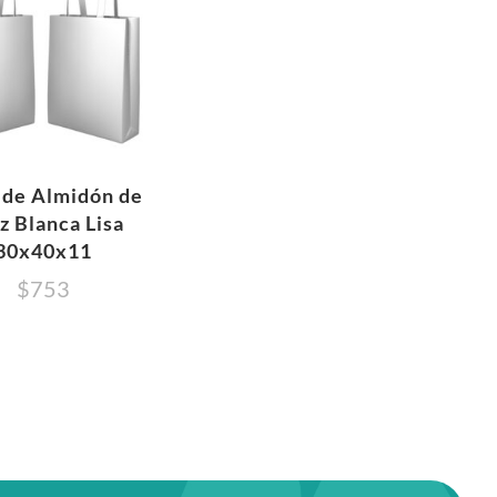
 de Almidón de
z Blanca Lisa
30x40x11
$
753