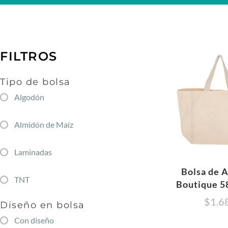
FILTROS
Tipo de bolsa
Algodón
Almidón de Maíz
Laminadas
Bolsa de 
TNT
Boutique 
$
1.6
Diseño en bolsa
Con diseño